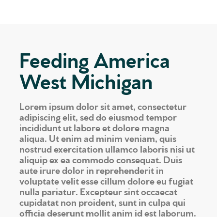
Feeding America
West Michigan
Lorem ipsum dolor sit amet, consectetur
adipiscing elit, sed do eiusmod tempor
incididunt ut labore et dolore magna
aliqua. Ut enim ad minim veniam, quis
nostrud exercitation ullamco laboris nisi ut
aliquip ex ea commodo consequat. Duis
aute irure dolor in reprehenderit in
voluptate velit esse cillum dolore eu fugiat
nulla pariatur. Excepteur sint occaecat
cupidatat non proident, sunt in culpa qui
officia deserunt mollit anim id est laborum.