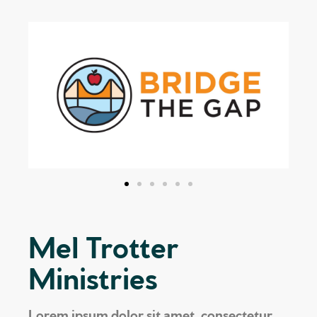
Mel Trotter
Ministries
Lorem ipsum dolor sit amet, consectetur