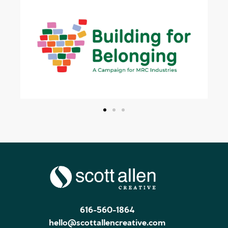
616-560-1864
hello@scottallencreative.com